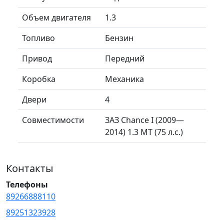
Объем двигателя
1.3
Топливо
Бензин
Привод
Передний
Коробка
Механика
Двери
4
Совместимости
ЗАЗ Chance I (2009—
2014) 1.3 MT (75 л.с.)
Контакты
Телефоны
89266888110
89251323928