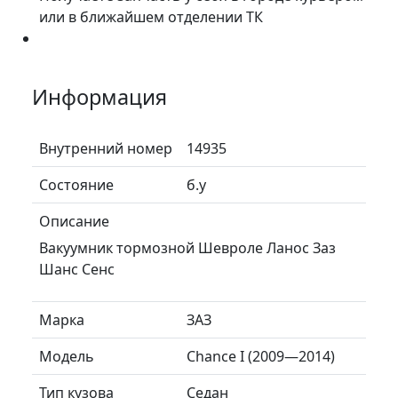
или в ближайшем отделении ТК
Информация
Внутренний номер
14935
Состояние
б.у
Описание
Вакуумник тормозной Шевроле Ланос Заз
Шанс Сенс
Марка
ЗАЗ
Модель
Chance I (2009—2014)
Тип кузова
Седан