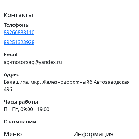
Контакты
Телефоны
89266888110
89251323928
Email
ag-motorsag@yandex.ru
Адрес
Балашиха, мкр. Железнодорожныйб Автозаводская
49б
Часы работы
Пн-Пт, 09:00 - 19:00
О компании
Меню
Информация