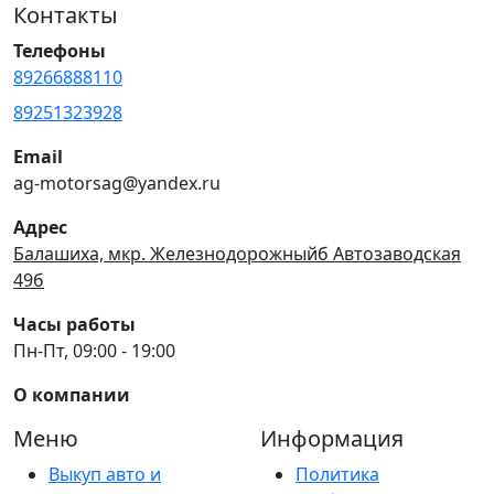
Контакты
Телефоны
89266888110
89251323928
Email
ag-motorsag@yandex.ru
Адрес
Балашиха, мкр. Железнодорожныйб Автозаводская
49б
Часы работы
Пн-Пт, 09:00 - 19:00
О компании
Меню
Информация
Выкуп авто и
Политика