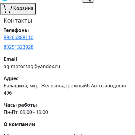
Корзина
Контакты
Телефоны
89266888110
89251323928
Email
ag-motorsag@yandex.ru
Адрес
Балашиха, мкр. Железнодорожныйб Автозаводская
49б
Часы работы
Пн-Пт, 09:00 - 19:00
О компании