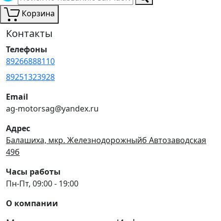
Корзина
Контакты
Телефоны
89266888110
89251323928
Email
ag-motorsag@yandex.ru
Адрес
Балашиха, мкр. Железнодорожныйб Автозаводская
49б
Часы работы
Пн-Пт, 09:00 - 19:00
О компании