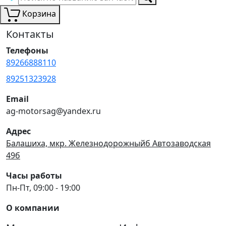
Корзина
Контакты
Телефоны
89266888110
89251323928
Email
ag-motorsag@yandex.ru
Адрес
Балашиха, мкр. Железнодорожныйб Автозаводская
49б
Часы работы
Пн-Пт, 09:00 - 19:00
О компании